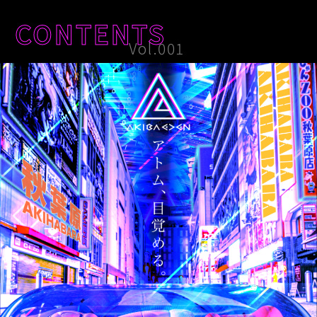
CONTENTS
Vol.001